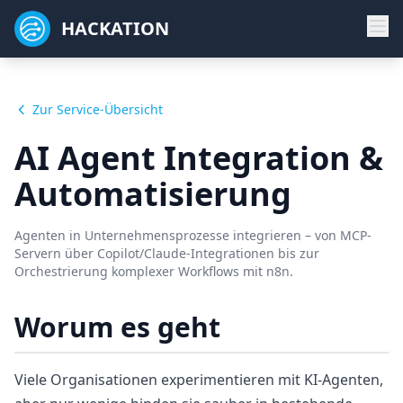
HACKATION
Zur Service-Übersicht
AI Agent Integration &
Automatisierung
Agenten in Unternehmensprozesse integrieren – von MCP-
Servern über Copilot/Claude-Integrationen bis zur
Orchestrierung komplexer Workflows mit n8n.
Worum es geht
Viele Organisationen experimentieren mit KI-Agenten,