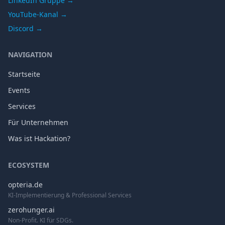
LinkedIn Gruppe →
YouTube-Kanal →
Discord →
NAVIGATION
Startseite
Events
Services
Für Unternehmen
Was ist Hackation?
ECOSYSTEM
opteria.de
KI-Implementierung & Professional Services
zerohunger.ai
Non-Profit. KI für SDGs.