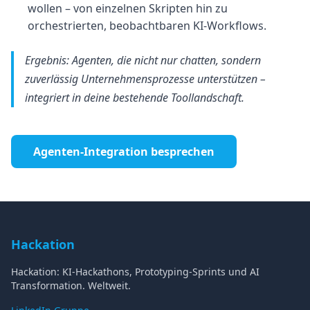
wollen – von einzelnen Skripten hin zu
orchestrierten, beobachtbaren KI-Workflows.
Ergebnis: Agenten, die nicht nur chatten, sondern
zuverlässig Unternehmensprozesse unterstützen –
integriert in deine bestehende Toollandschaft.
Agenten-Integration besprechen
Hackation
Hackation: KI-Hackathons, Prototyping-Sprints und AI
Transformation. Weltweit.