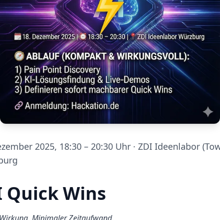
ember 2025, 18:30 – 20:30 Uhr · ZDI Ideenlabor (Tow
burg
I Quick Wins
e Wirkung. Minimaler Zeitaufwand.