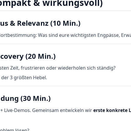
ompakt & wirkungsvoll)
kus & Relevanz (10 Min.)
rtbestimmung: Was sind eure wichtigsten Engpässe, Erwa
scovery (20 Min.)
ten Zeit, frustrieren oder wiederholen sich ständig?
der 3 größten Hebel.
ndung (30 Min.)
s + Live-Demos. Gemeinsam entwickeln wir
erste konkrete
oblem lösen?