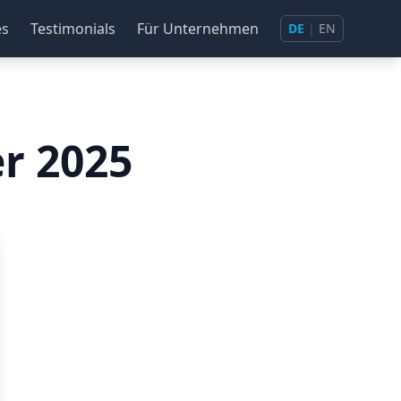
es
Testimonials
Für Unternehmen
DE
|
EN
r 2025