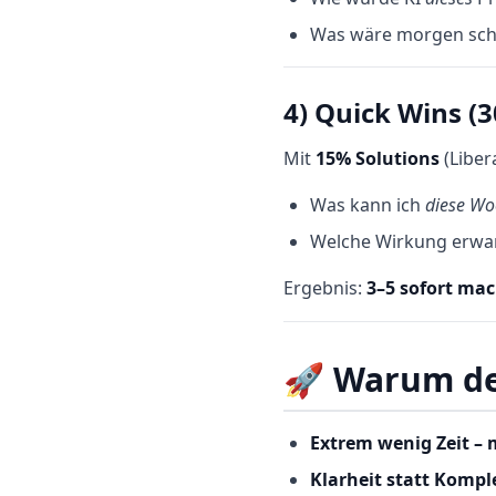
Was wäre morgen sch
4) Quick Wins (3
Mit
15% Solutions
(Liber
Was kann ich
diese Wo
Welche Wirkung erwar
Ergebnis:
3–5 sofort ma
🚀
Warum de
Extrem wenig Zeit –
Klarheit statt Kompl