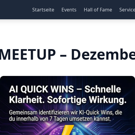
Startseite
Events
Hall of Fame
Servic
 MEETUP – Dezembe