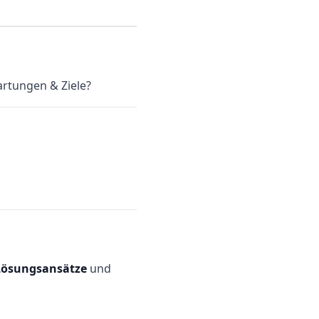
rtungen & Ziele?
 Lösungsansätze
und