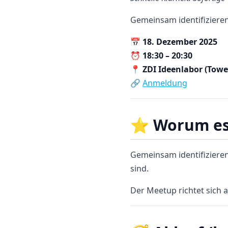
Gemeinsam identifizieren
📅
18. Dezember 2025
⏰
18:30 – 20:30
📍
ZDI Ideenlabor (Towe
🔗
Anmeldung
⭐
Worum es
Gemeinsam identifiziere
sind.
Der Meetup richtet sich a