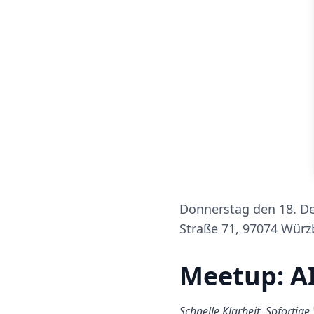
Donnerstag den 18. Dez
Straße 71, 97074 Würz
Meetup: A
Schnelle Klarheit. Sofortig